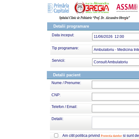
Detalii programare
Data inceput:
11/06/2026 12:00
Tip programare:
Ambulatoriu - Medicina Int
Servicii:
Consult Ambulatoriu
Detalii pacient
Nume / Prenume:
CNP:
Telefon / Email:
Detalii:
Am citit politica privind
si sunt d
Protectia datelor