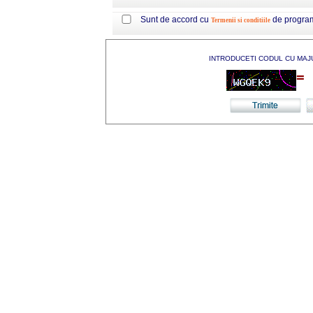
Sunt de accord cu
de progra
Termenii si conditiile
INTRODUCETI CODUL CU MAJ
=